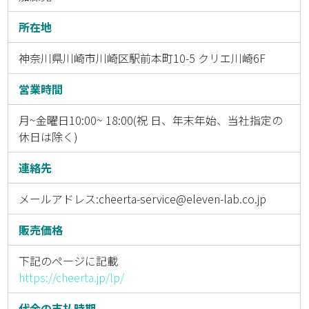
所在地
神奈川県川崎市川崎区駅前本町10-5 クリエ川崎6F
営業時間
月~金曜日10:00~ 18:00(祝 日、年末年始、当社指定の
休日は除く)
連絡先
メールアドレス:cheerta-service@eleven-lab.co.jp
販売価格
下記のページに記載
https://cheerta.jp/lp/
代金の支払時期