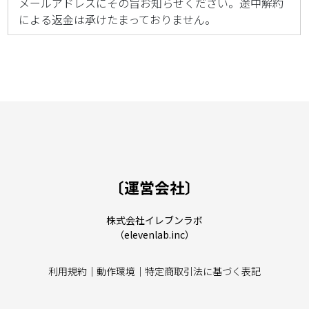
メールアドレスにその旨お知らせください。途中解約
による返金は承けたまっておりません。
〔運営会社〕
株式会社イレブンラボ
（elevenlab.inc）
利用規約
｜
動作環境
｜
特定商取引法に基づく表記